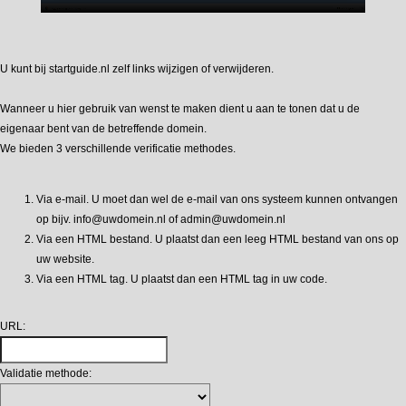
U kunt bij startguide.nl zelf links wijzigen of verwijderen.
Wanneer u hier gebruik van wenst te maken dient u aan te tonen dat u de
eigenaar bent van de betreffende domein.
We bieden 3 verschillende verificatie methodes.
Via e-mail. U moet dan wel de e-mail van ons systeem kunnen ontvangen
op bijv. info@uwdomein.nl of admin@uwdomein.nl
Via een HTML bestand. U plaatst dan een leeg HTML bestand van ons op
uw website.
Via een HTML tag. U plaatst dan een HTML tag in uw code.
URL:
Validatie methode: