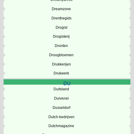
Dreamzone
Drenthegids
Drogist
Drogisterij
Dronten
Droogbloemen
Drukkerijen
Drukwerk
DU
Duitsland
Duivenei
Dusseldorf
Dutch-bedrijven
Dutchmagazine