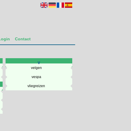
Login
Contact
v
velgen
vespa
vliegreizen